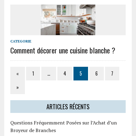
CATEGORIE
Comment décorer une cuisine blanche ?
«
1
…
4
5
6
7
»
ARTICLES RÉCENTS
Questions Fréquemment Posées sur l’Achat d’un
Broyeur de Branches